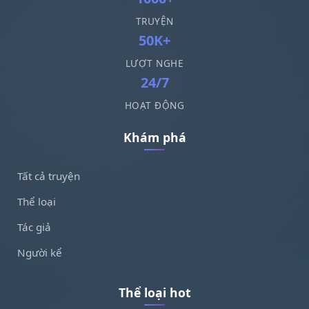
TRUYỆN
50K+
LƯỢT NGHE
24/7
HOẠT ĐỘNG
Khám phá
Tất cả truyện
Thể loại
Tác giả
Người kể
Thể loại hot