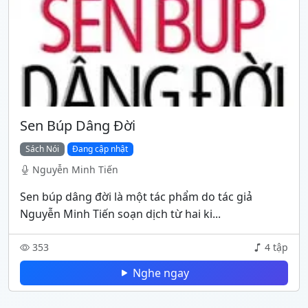
Sen Búp Dâng Đời
Sách Nói
Đang cập nhật
Nguyễn Minh Tiến
Sen búp dâng đời là một tác phẩm do tác giả
Nguyễn Minh Tiến soạn dịch từ hai ki...
353
4 tập
Nghe ngay