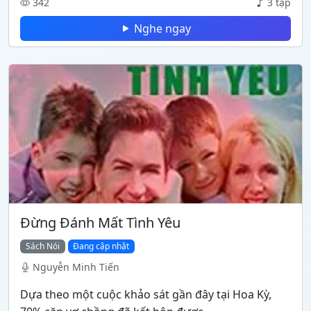
342
3 tập
Nghe ngay
Đừng Đánh Mất Tình Yêu
Sách Nói
Đang cập nhật
Nguyễn Minh Tiến
Dựa theo một cuộc khảo sát gần đây tại Hoa Kỳ,