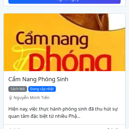
Cẩm Nang Phóng Sinh
Sách Nói
Đang cập nhật
Nguyễn Minh Tiến
Hiện nay, việc thực hành phóng sinh đã thu hút sự
quan tâm đặc biệt từ nhiều Phậ...