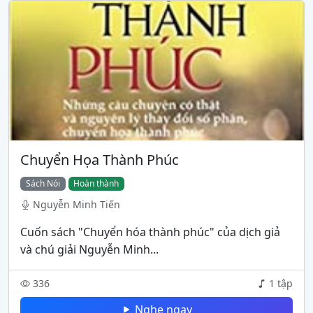
Chuyển Họa Thành Phúc
Sách Nói
Hoàn thành
Nguyễn Minh Tiến
Cuốn sách "Chuyển hóa thành phúc" của dịch giả
và chú giải Nguyễn Minh...
336
1 tập
Nghe ngay