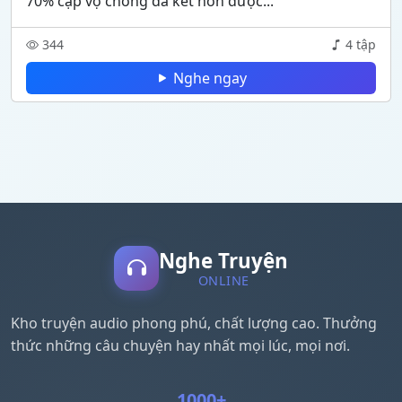
70% cặp vợ chồng đã kết hôn được...
344
4 tập
Nghe ngay
Nghe Truyện
ONLINE
Kho truyện audio phong phú, chất lượng cao. Thưởng
thức những câu chuyện hay nhất mọi lúc, mọi nơi.
1000+