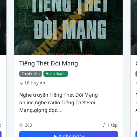
Tiếng Thét Đòi Mạng
Truyện Ma
Hoàn thành
Lê Huy An
Nghe truyện Tiếng Thét Đòi Mạng
online,nghe radio Tiếng Thét Đòi
Mạng,giọng đọc...
p
283
1 tập
Nghe ngay