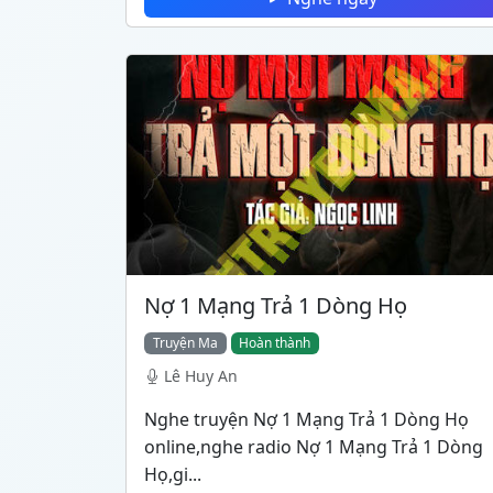
Nợ 1 Mạng Trả 1 Dòng Họ
Truyện Ma
Hoàn thành
Lê Huy An
Nghe truyện Nợ 1 Mạng Trả 1 Dòng Họ
online,nghe radio Nợ 1 Mạng Trả 1 Dòng
Họ,gi...