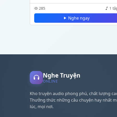
285
1 tậ
Nghe ngay
Nghe Truyện
ONLINE
Kho truyện audio phong phú, chất lượng ca
Thưởng thức những câu chuyện hay nhất m
lúc, mọi nơi.