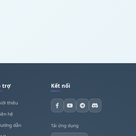
 trợ
Kết nối
iới thiệu
iên hệ
ướng dẫn
Tải ứng dụng