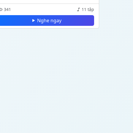
341
11 tập
Nghe ngay