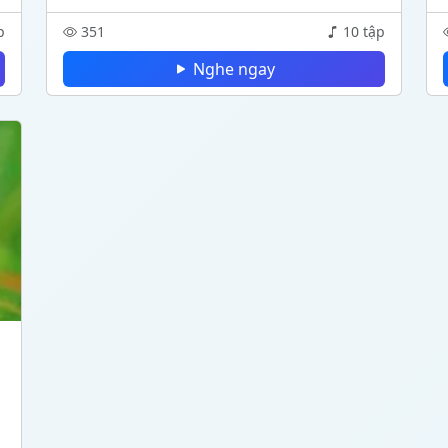
p
351
10 tập
Nghe ngay