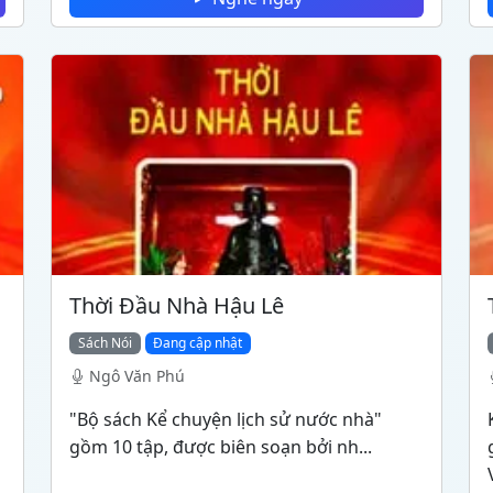
Thời Đầu Nhà Hậu Lê
Sách Nói
Đang cập nhật
Ngô Văn Phú
"Bộ sách Kể chuyện lịch sử nước nhà"
gồm 10 tập, được biên soạn bởi nh...