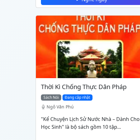
Thời Kì Chống Thực Dân Pháp
Sách Nói
Đang cập nhật
Ngô Văn Phú
"Kể Chuyện Lịch Sử Nước Nhà – Dành Cho
Học Sinh" là bộ sách gồm 10 tập...