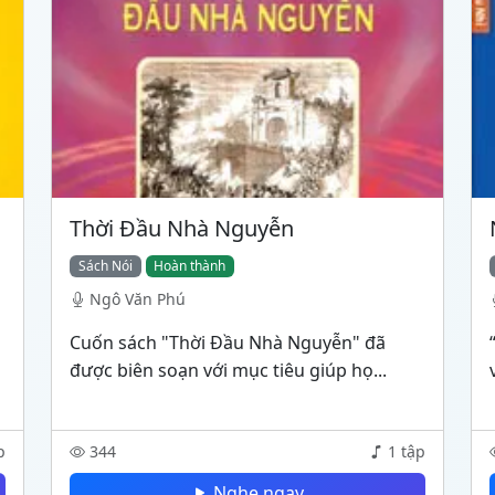
Thời Đầu Nhà Nguyễn
Sách Nói
Hoàn thành
Ngô Văn Phú
Cuốn sách "Thời Đầu Nhà Nguyễn" đã
được biên soạn với mục tiêu giúp họ...
p
344
1 tập
Nghe ngay