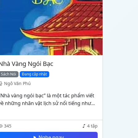
Nhà Vàng Ngói Bạc
Sách Nói
Đang cập nhật
Ngô Văn Phú
“Nhà vàng ngói bạc” là một tác phẩm viết
về những nhân vật lịch sử nổi tiếng như...
345
4 tập
Nghe ngay