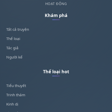
HOẠT ĐỘNG
Khám phá
Tất cả truyện
Thể loại
Tác giả
Người kể
Thể loại hot
Tiểu thuyết
Trinh thám
Kinh dị