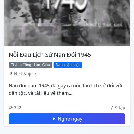
Nỗi Đau Lịch Sử Nạn Đói 1945
Thành Công - Làm Giàu
Đang cập nhật
Nick Vujicic
Nạn đói năm 1945 đã gây ra nỗi đau lịch sử đối với
dân tộc, và tài liệu về thảm...
342
9 tập
Nghe ngay