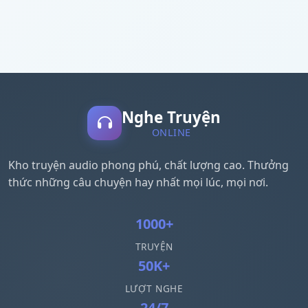
Nghe Truyện
ONLINE
Kho truyện audio phong phú, chất lượng cao. Thưởng
thức những câu chuyện hay nhất mọi lúc, mọi nơi.
1000+
TRUYỆN
50K+
LƯỢT NGHE
24/7