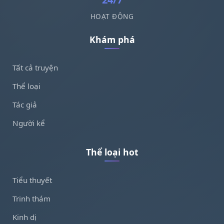
HOẠT ĐỘNG
Khám phá
Tất cả truyện
Thể loại
Tác giả
Người kể
Thể loại hot
Tiểu thuyết
Trinh thám
Kinh dị