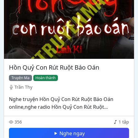
Hồn Quỷ Con Rút Ruột Báo Oán
Truyện Ma
Hoàn thành
Trần Thy
Nghe truyện Hồn Quỷ Con Rút Ruột Báo Oán
online,nghe radio Hồn Quỷ Con Rút Ruột...
356
1 tập
Nghe ngay