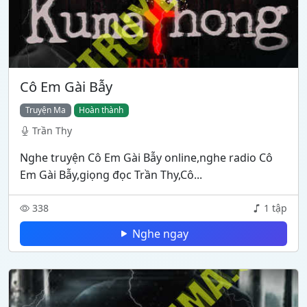
Cô Em Gài Bẫy
Truyện Ma
Hoàn thành
Trần Thy
Nghe truyện Cô Em Gài Bẫy online,nghe radio Cô
Em Gài Bẫy,giọng đọc Trần Thy,Cô...
338
1 tập
Nghe ngay