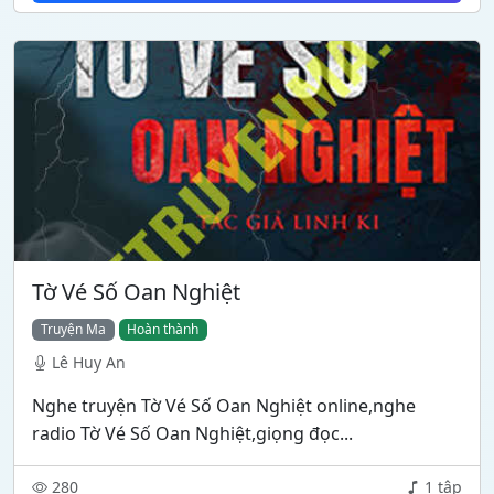
Tờ Vé Số Oan Nghiệt
Truyện Ma
Hoàn thành
Lê Huy An
Nghe truyện Tờ Vé Số Oan Nghiệt online,nghe
radio Tờ Vé Số Oan Nghiệt,giọng đọc...
280
1 tập