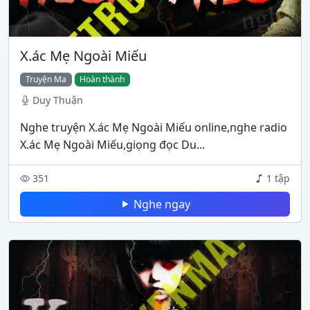
X.ác Mẹ Ngoài Miếu
Truyện Ma
Hoàn thành
Duy Thuận
Nghe truyện X.ác Mẹ Ngoài Miếu online,nghe radio
X.ác Mẹ Ngoài Miếu,giọng đọc Du...
351
1 tập
Nghe ngay