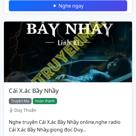
Nghe ngay
Cái X.ác Bầy Nhầy
Truyện Ma
Hoàn thành
Duy Thuận
Nghe truyện Cái X.ác Bầy Nhầy online,nghe radio
Cái X.ác Bầy Nhầy,giọng đọc Duy...