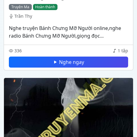
Truyện Ma
Hoàn thành
Trần Thy
Nghe truyện Bánh Chưng Mỡ Người online,nghe
radio Bánh Chưng Mỡ Người,giọng đọc...
336
1 tập
Nghe ngay