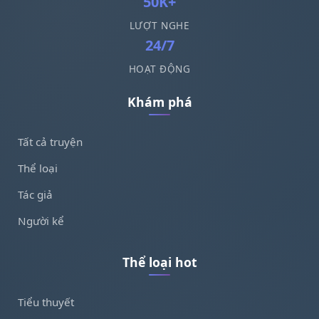
50K+
LƯỢT NGHE
24/7
HOẠT ĐỘNG
Khám phá
Tất cả truyện
Thể loại
Tác giả
Người kể
Thể loại hot
Tiểu thuyết