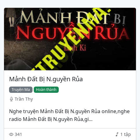
Mảnh Đất Bị N.guyền Rủa
Truyện Ma
Hoàn thành
Trần Thy
Nghe truyện Mảnh Đất Bị N.guyền Rủa online,nghe
radio Mảnh Đất Bị N.guyền Rủa,gi...
341
1 tập