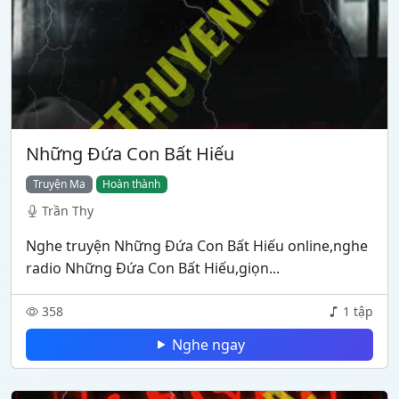
Những Đứa Con Bất Hiếu
Truyện Ma
Hoàn thành
Trần Thy
Nghe truyện Những Đứa Con Bất Hiếu online,nghe
radio Những Đứa Con Bất Hiếu,giọn...
358
1 tập
Nghe ngay