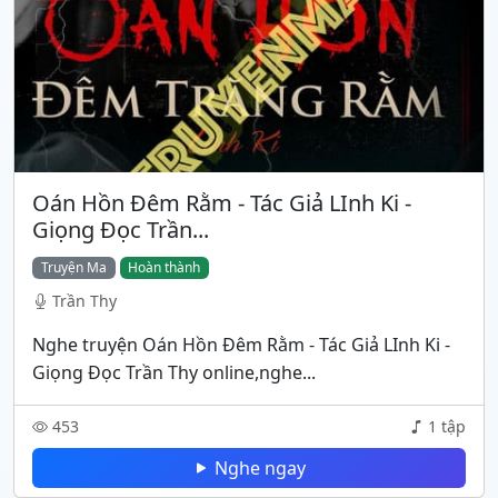
Oán Hồn Đêm Rằm - Tác Giả LInh Ki -
Giọng Đọc Trần...
Truyện Ma
Hoàn thành
Trần Thy
Nghe truyện Oán Hồn Đêm Rằm - Tác Giả LInh Ki -
Giọng Đọc Trần Thy online,nghe...
453
1 tập
Nghe ngay