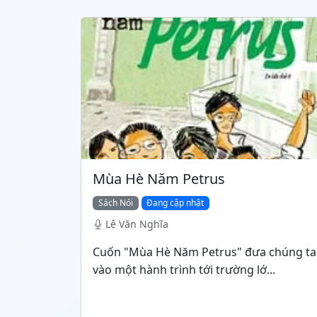
Mùa Hè Năm Petrus
Sách Nói
Đang cập nhật
Lê Văn Nghĩa
Cuốn "Mùa Hè Năm Petrus" đưa chúng ta
vào một hành trình tới trường lớ...