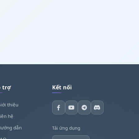
 trợ
Kết nối
iới thiệu
iên hệ
ướng dẫn
Tải ứng dụng