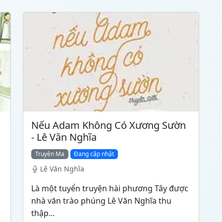
Nếu Adam Không Có Xương Sườn
- Lê Văn Nghĩa
Truyện Ma
Đang cập nhật
Lê Văn Nghĩa
Là một tuyển truyện hài phương Tây được
nhà văn trào phúng Lê Văn Nghĩa thu
thập...