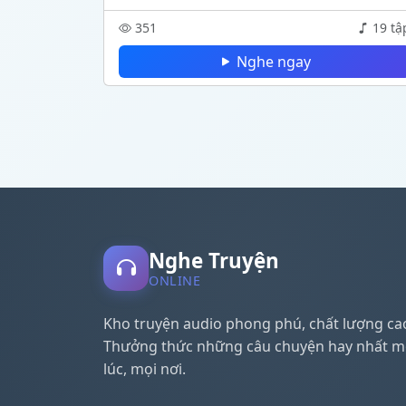
351
19 tậ
Nghe ngay
Nghe Truyện
ONLINE
Kho truyện audio phong phú, chất lượng ca
Thưởng thức những câu chuyện hay nhất m
lúc, mọi nơi.