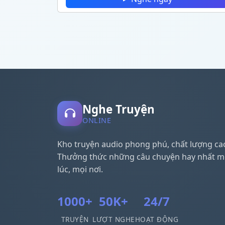
Nghe Truyện
ONLINE
Kho truyện audio phong phú, chất lượng ca
Thưởng thức những câu chuyện hay nhất m
lúc, mọi nơi.
1000+
50K+
24/7
TRUYỆN
LƯỢT NGHE
HOẠT ĐỘNG