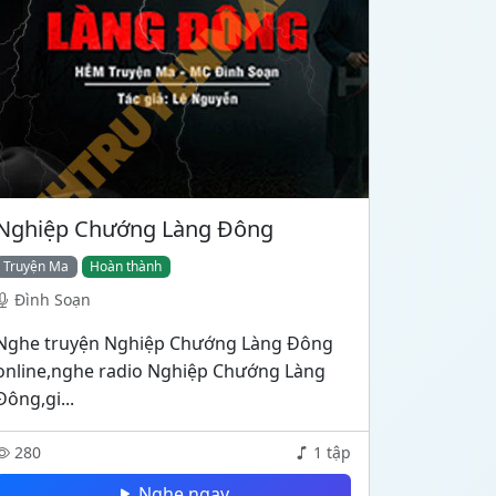
Nghiệp Chướng Làng Đông
Truyện Ma
Hoàn thành
Đình Soạn
Nghe truyện Nghiệp Chướng Làng Đông
online,nghe radio Nghiệp Chướng Làng
Đông,gi...
280
1 tập
Nghe ngay