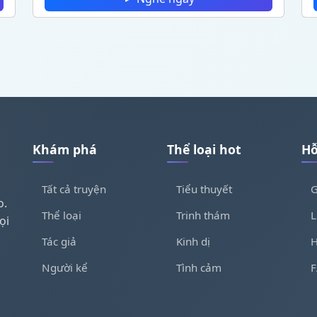
Khám phá
Thể loại hot
Hỗ
Tất cả truyện
Tiểu thuyết
G
o.
Thể loại
Trinh thám
L
ọi
Tác giả
Kinh dị
H
Người kể
Tình cảm