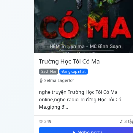
Trường Học Tôi Có Ma
Sách Nói
Đang cập nhật
Selma Lagerlof
nghe truyện Trường Học Tôi Có Ma
online,nghe radio Trường Học Tôi Có
Ma,giọng đ...
349
3 tậ
Nghe ngay