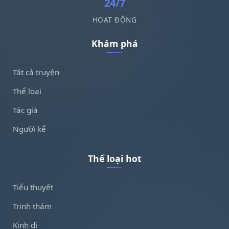
24/7
HOẠT ĐỘNG
Khám phá
Tất cả truyện
Thể loại
Tác giả
Người kể
Thể loại hot
Tiểu thuyết
Trinh thám
Kinh dị