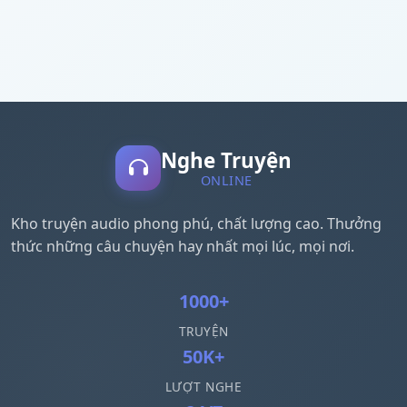
Nghe Truyện
ONLINE
Kho truyện audio phong phú, chất lượng cao. Thưởng
thức những câu chuyện hay nhất mọi lúc, mọi nơi.
1000+
TRUYỆN
50K+
LƯỢT NGHE