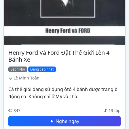
Henry Ford Và Ford Đặt Thế Giới Lên 4
Bánh Xe
Sách Nói
Đang cập nhật
Lê Minh Toàn
Cả thế giới đang sử dụng ôtô 4 bánh được trang bị
động cơ. Không chỉ ở Mỹ và châ...
347
13 tập
Nghe ngay