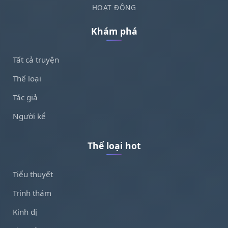
HOẠT ĐỘNG
Khám phá
Tất cả truyện
Thể loại
Tác giả
Người kể
Thể loại hot
Tiểu thuyết
Trinh thám
Kinh dị