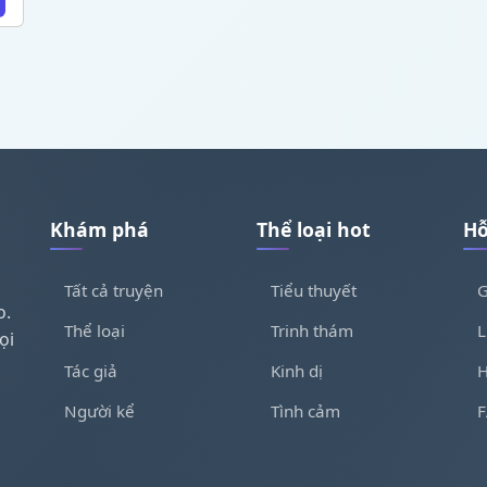
Khám phá
Thể loại hot
Hỗ
Tất cả truyện
Tiểu thuyết
G
o.
Thể loại
Trinh thám
L
ọi
Tác giả
Kinh dị
H
Người kể
Tình cảm