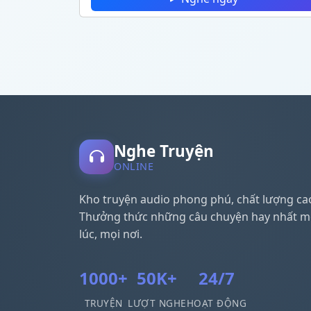
Nghe Truyện
ONLINE
Kho truyện audio phong phú, chất lượng ca
Thưởng thức những câu chuyện hay nhất m
lúc, mọi nơi.
1000+
50K+
24/7
TRUYỆN
LƯỢT NGHE
HOẠT ĐỘNG