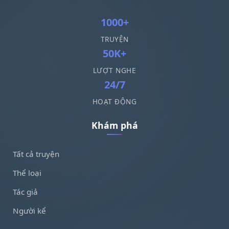
1000+
TRUYỆN
50K+
LƯỢT NGHE
24/7
HOẠT ĐỘNG
Khám phá
Tất cả truyện
Thể loại
Tác giả
Người kể