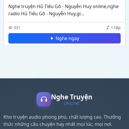
Nghe truyện Hủ Tiếu Gõ - Nguyễn Huy online,nghe
radio Hủ Tiếu Gõ - Nguyễn Huy,gi...
331
1 tập
Nghe ngay
Nghe Truyện
ONLINE
Kho truyện audio phong phú, chất lượng cao. Thưởng
thức những câu chuyện hay nhất mọi lúc, mọi nơi.