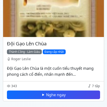
Đội Gạo Lên Chùa
Thành Công - Làm Giàu
Đang cập nhật
Roger Leslie
Đội Gạo Lên Chùa là một cuốn tiểu thuyết mang
phong cách cổ điển, nhấn mạnh đến...
343
7 tập
Nghe ngay