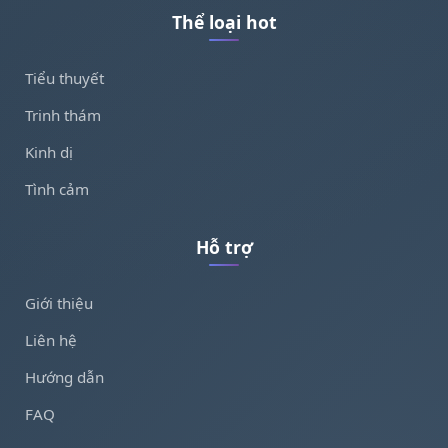
Thể loại hot
Tiểu thuyết
Trinh thám
Kinh dị
Tình cảm
Hỗ trợ
Giới thiệu
Liên hệ
Hướng dẫn
FAQ