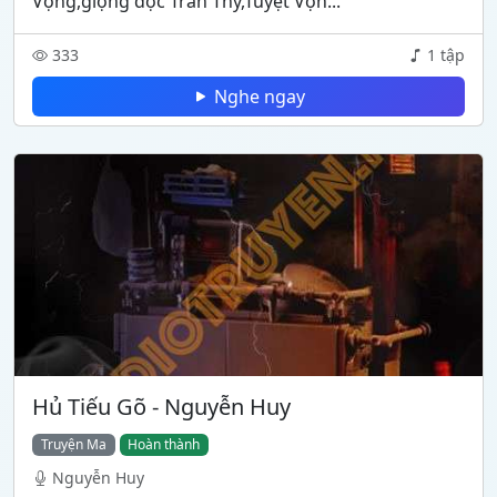
Vọng,giọng đọc Trần Thy,Tuyệt Vọn...
333
1 tập
Nghe ngay
Hủ Tiếu Gõ - Nguyễn Huy
Truyện Ma
Hoàn thành
Nguyễn Huy