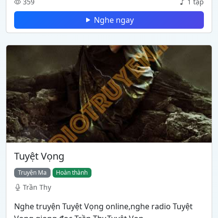
359
1 tập
Nghe ngay
Tuyệt Vọng
Truyện Ma
Hoàn thành
Trần Thy
Nghe truyện Tuyệt Vọng online,nghe radio Tuyệt