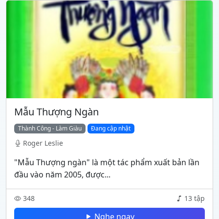
Mẫu Thượng Ngàn
Thành Công - Làm Giàu
Đang cập nhật
Roger Leslie
"Mẫu Thượng ngàn" là một tác phẩm xuất bản lần
đầu vào năm 2005, được...
348
13 tập
Nghe ngay