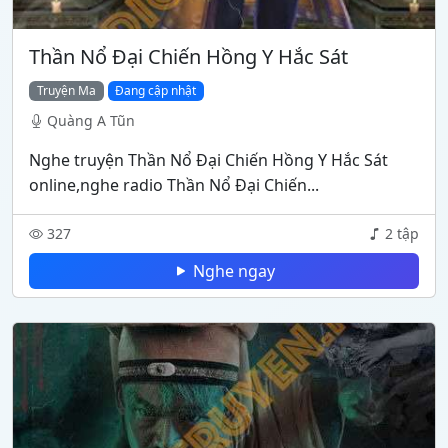
Thần Nổ Đại Chiến Hồng Y Hắc Sát
Truyện Ma
Đang cập nhật
Quàng A Tũn
Nghe truyện Thần Nổ Đại Chiến Hồng Y Hắc Sát
online,nghe radio Thần Nổ Đại Chiến...
327
2 tập
Nghe ngay