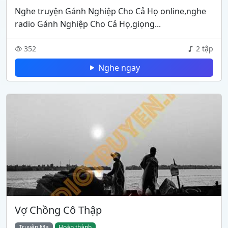
Nghe truyện Gánh Nghiệp Cho Cả Họ online,nghe
radio Gánh Nghiệp Cho Cả Họ,giọng...
352
2 tập
Nghe ngay
Vợ Chồng Cô Thập
Truyện Ma
Hoàn thành