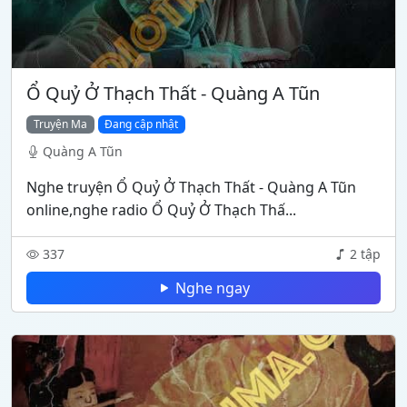
Ổ Quỷ Ở Thạch Thất - Quàng A Tũn
Truyện Ma
Đang cập nhật
Quàng A Tũn
Nghe truyện Ổ Quỷ Ở Thạch Thất - Quàng A Tũn
online,nghe radio Ổ Quỷ Ở Thạch Thấ...
337
2 tập
Nghe ngay