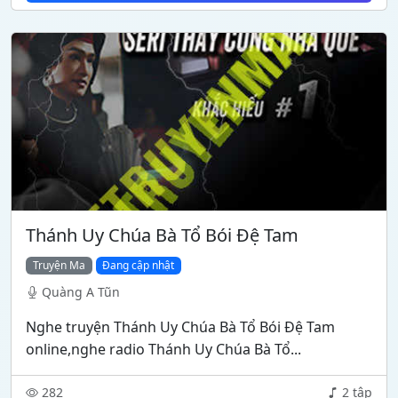
Thánh Uy Chúa Bà Tổ Bói Đệ Tam
Truyện Ma
Đang cập nhật
Quàng A Tũn
Nghe truyện Thánh Uy Chúa Bà Tổ Bói Đệ Tam
online,nghe radio Thánh Uy Chúa Bà Tổ...
282
2 tập