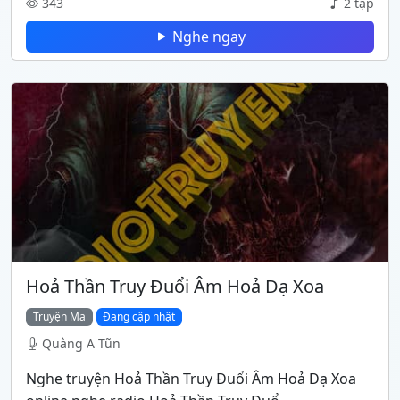
343
2 tập
Nghe ngay
Hoả Thần Truy Đuổi Âm Hoả Dạ Xoa
Truyện Ma
Đang cập nhật
Quàng A Tũn
Nghe truyện Hoả Thần Truy Đuổi Âm Hoả Dạ Xoa