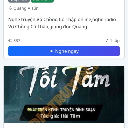
Quàng A Tũn
Nghe truyện Vợ Chồng Cô Thập online,nghe radio
Vợ Chồng Cô Thập,giọng đọc Quàng...
337
1 tập
Nghe ngay