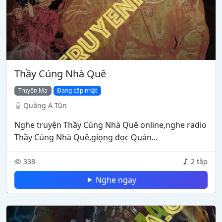
Thầy Cúng Nhà Quê
Truyện Ma
Đang cập nhật
Quàng A Tũn
Nghe truyện Thầy Cúng Nhà Quê online,nghe radio
Thầy Cúng Nhà Quê,giọng đọc Quàn...
338
2 tập
Nghe ngay