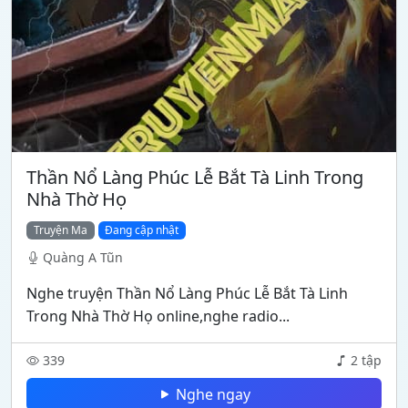
Thần Nổ Làng Phúc Lễ Bắt Tà Linh Trong
Nhà Thờ Họ
Truyện Ma
Đang cập nhật
Quàng A Tũn
Nghe truyện Thần Nổ Làng Phúc Lễ Bắt Tà Linh
Trong Nhà Thờ Họ online,nghe radio...
339
2 tập
Nghe ngay