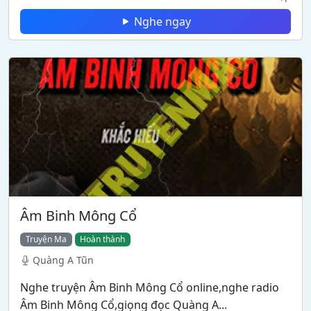
Nghe ngay
Âm Binh Mông Cổ
Truyện Ma
Hoàn thành
Quàng A Tũn
Nghe truyện Âm Binh Mông Cổ online,nghe radio
Âm Binh Mông Cổ,giọng đọc Quàng A...