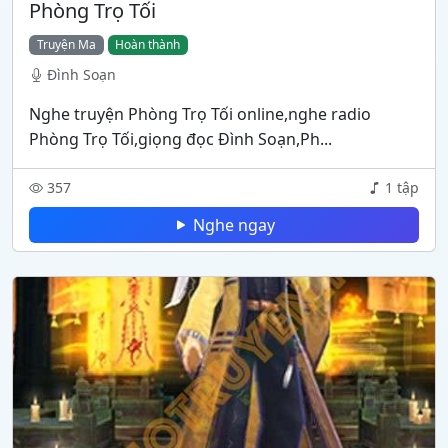
Phòng Trọ Tối
Truyện Ma
Hoàn thành
Đình Soạn
Nghe truyện Phòng Trọ Tối online,nghe radio
Phòng Trọ Tối,giọng đọc Đình Soạn,Ph...
357
1 tập
Nghe ngay