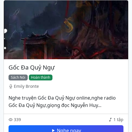
Gốc Đa Quỷ Ngự
Sách Nói
Hoàn thành
Emily Bronte
Nghe truyện Gốc Đa Quỷ Ngự online,nghe radio
Gốc Đa Quỷ Ngự,giọng đọc Nguyễn Huy...
339
1 tập
Nghe ngay