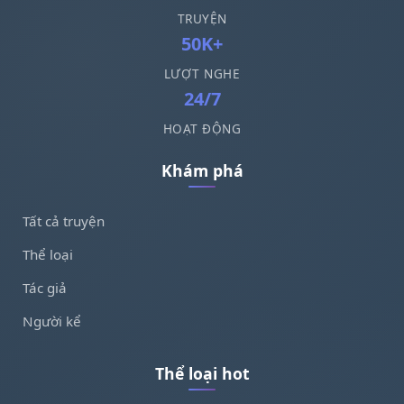
TRUYỆN
50K+
LƯỢT NGHE
24/7
HOẠT ĐỘNG
Khám phá
Tất cả truyện
Thể loại
Tác giả
Người kể
Thể loại hot