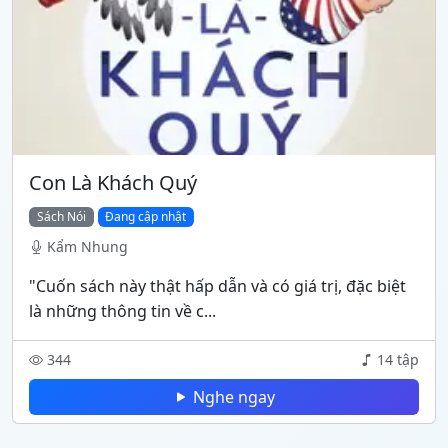
Con Là Khách Quý
Sách Nói
Đang cập nhật
Kẩm Nhung
"Cuốn sách này thật hấp dẫn và có giá trị, đặc biệt
là những thông tin về c...
344
14 tập
Nghe ngay