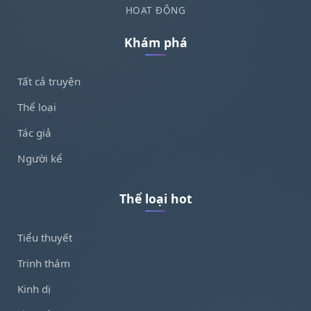
HOẠT ĐỘNG
Khám phá
Tất cả truyện
Thể loại
Tác giả
Người kể
Thể loại hot
Tiểu thuyết
Trinh thám
Kinh dị