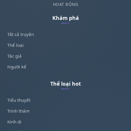
HOẠT ĐỘNG
Khám phá
Tất cả truyện
Thể loại
Tác giả
Người kể
Thể loại hot
Tiểu thuyết
Trinh thám
Kinh dị