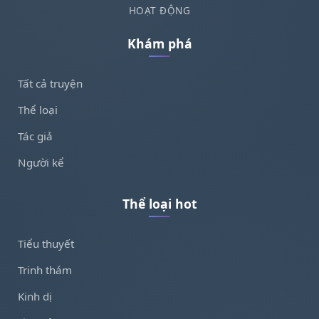
HOẠT ĐỘNG
Khám phá
Tất cả truyện
Thể loại
Tác giả
Người kể
Thể loại hot
Tiểu thuyết
Trinh thám
Kinh dị