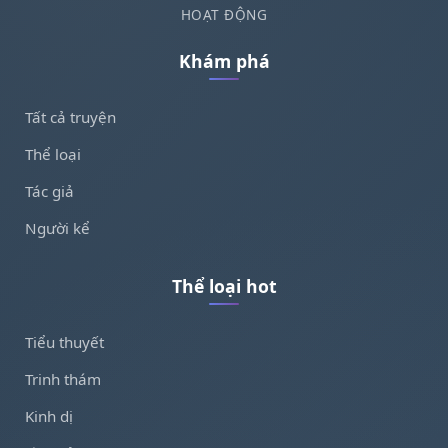
HOẠT ĐỘNG
Khám phá
Tất cả truyện
Thể loại
Tác giả
Người kể
Thể loại hot
Tiểu thuyết
Trinh thám
Kinh dị