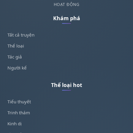
HOẠT ĐỘNG
Khám phá
Tất cả truyện
Thể loại
Tác giả
Người kể
Thể loại hot
Tiểu thuyết
Trinh thám
Kinh dị