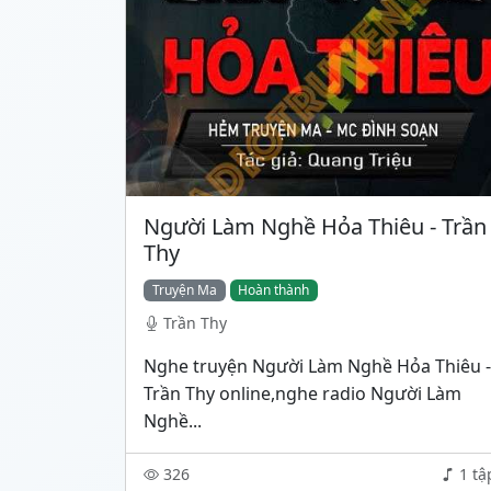
Người Làm Nghề Hỏa Thiêu - Trần
Thy
Truyện Ma
Hoàn thành
Trần Thy
Nghe truyện Người Làm Nghề Hỏa Thiêu -
Trần Thy online,nghe radio Người Làm
Nghề...
326
1 tậ