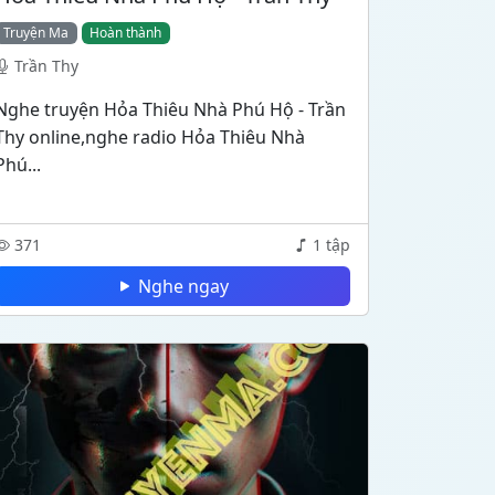
Truyện Ma
Hoàn thành
Trần Thy
Nghe truyện Hỏa Thiêu Nhà Phú Hộ - Trần
Thy online,nghe radio Hỏa Thiêu Nhà
Phú...
371
1 tập
Nghe ngay