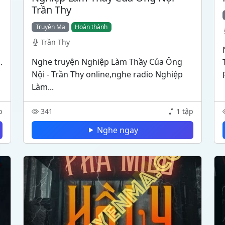
Trần Thy
Truyện Ma
Hoàn thành
Trần Thy
Nghe truyện Nghiệp Làm Thầy Của Ông
.
Nội - Trần Thy online,nghe radio Nghiệp
Làm...
p
341
1 tập
Nghe ngay