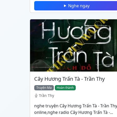
Nghe ngay
Cây Hương Trấn Tà - Trần Thy
Truyện Ma
Hoàn thành
Trần Thy
nghe truyện Cây Hương Trấn Tà - Trần Th
online,nghe radio Cây Hương Trấn Tà -...