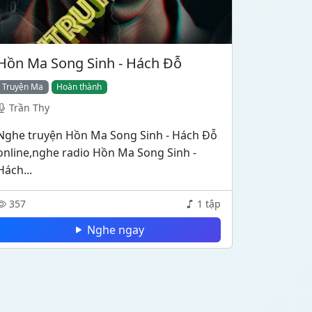
Hồn Ma Song Sinh - Hách Đỗ
Truyện Ma
Hoàn thành
Trần Thy
Nghe truyện Hồn Ma Song Sinh - Hách Đỗ
online,nghe radio Hồn Ma Song Sinh -
Hách...
357
1 tập
Nghe ngay