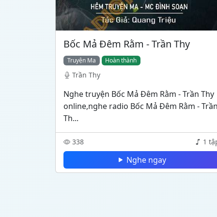
Bốc Mả Đêm Rằm - Trần Thy
Truyện Ma
Hoàn thành
Trần Thy
Nghe truyện Bốc Mả Đêm Rằm - Trần Thy
online,nghe radio Bốc Mả Đêm Rằm - Trầ
Th...
338
1 tậ
Nghe ngay