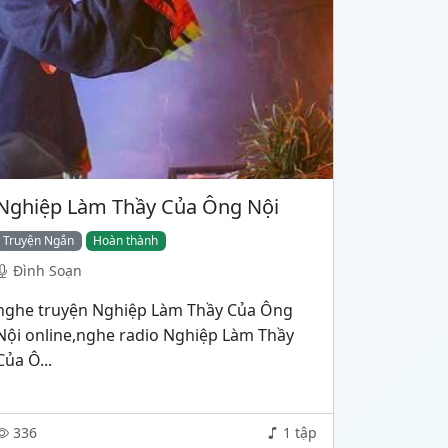
Nghiệp Làm Thầy Của Ông Nội
Truyện Ngắn
Hoàn thành
Đình Soạn
nghe truyện Nghiệp Làm Thầy Của Ông
Nội online,nghe radio Nghiệp Làm Thầy
Của Ô...
336
1 tập