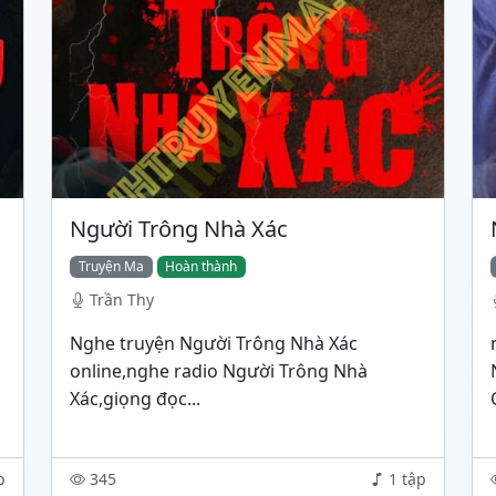
Người Trông Nhà Xác
Truyện Ma
Hoàn thành
Trần Thy
Nghe truyện Người Trông Nhà Xác
online,nghe radio Người Trông Nhà
Xác,giọng đọc...
p
345
1 tập