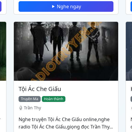
Nghe ngay
Tội Ác Che Giấu
Truyện Ma
Hoàn thành
Trần Thy
y
Nghe truyện Tội Ác Che Giấu online,nghe
radio Tội Ác Che Giấu,giọng đọc Trần Thy...