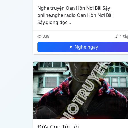
Nghe truyện Oan Hồn Nơi Bãi Sậy
online,nghe radio Oan Hồn Nơi Bãi
Sậy,giọng đọc...
338
1 tậ
Nghe ngay
Đứa Con Tội Lỗi