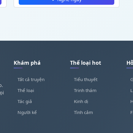
Khám phá
Thể loại hot
Hỗ
Tất cả truyện
Tiểu thuyết
G
o.
Thể loại
Trinh thám
L
ọi
Tác giả
Kinh dị
H
Người kể
Tình cảm