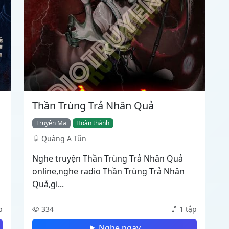
Thần Trùng Trả Nhân Quả
Truyện Ma
Hoàn thành
Quàng A Tũn
Nghe truyện Thần Trùng Trả Nhân Quả
online,nghe radio Thần Trùng Trả Nhân
Quả,gi...
p
334
1 tập
Nghe ngay