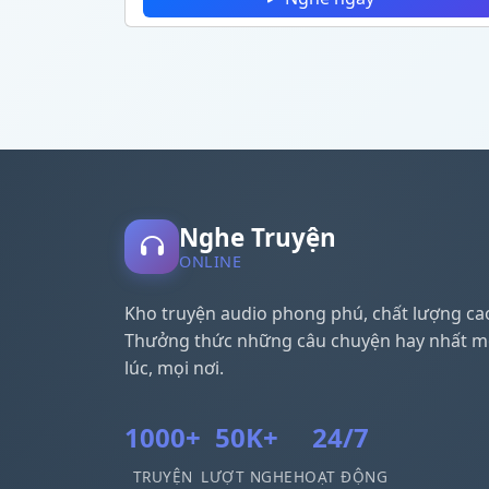
Nghe Truyện
ONLINE
Kho truyện audio phong phú, chất lượng ca
Thưởng thức những câu chuyện hay nhất m
lúc, mọi nơi.
1000+
50K+
24/7
TRUYỆN
LƯỢT NGHE
HOẠT ĐỘNG