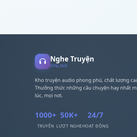
Nghe Truyện
ONLINE
Kho truyện audio phong phú, chất lượng ca
Thưởng thức những câu chuyện hay nhất m
lúc, mọi nơi.
1000+
50K+
24/7
TRUYỆN
LƯỢT NGHE
HOẠT ĐỘNG