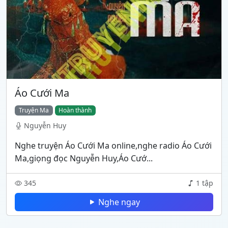
Áo Cưới Ma
Truyện Ma
Hoàn thành
Nguyễn Huy
Nghe truyện Áo Cưới Ma online,nghe radio Áo Cưới
Ma,giọng đọc Nguyễn Huy,Áo Cướ...
345
1 tập
Nghe ngay