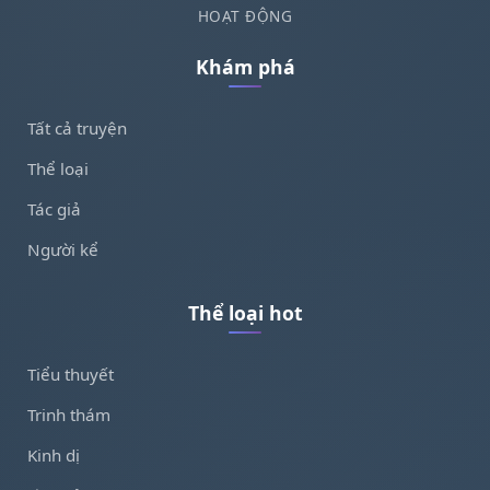
HOẠT ĐỘNG
Khám phá
Tất cả truyện
Thể loại
Tác giả
Người kể
Thể loại hot
Tiểu thuyết
Trinh thám
Kinh dị