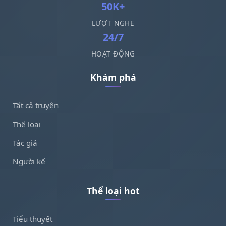
50K+
LƯỢT NGHE
24/7
HOẠT ĐỘNG
Khám phá
Tất cả truyện
Thể loại
Tác giả
Người kể
Thể loại hot
Tiểu thuyết