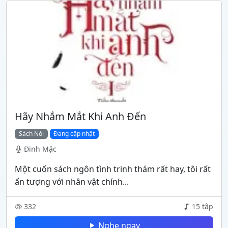
Hãy Nhắm Mắt Khi Anh Đến
Sách Nói
Đang cập nhật
Đinh Mặc
Một cuốn sách ngôn tình trinh thám rất hay, tôi rất
ấn tượng với nhân vật chính...
332
15 tập
Nghe ngay