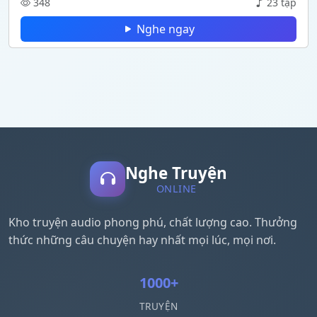
348
23 tập
Nghe ngay
Nghe Truyện
ONLINE
Kho truyện audio phong phú, chất lượng cao. Thưởng
thức những câu chuyện hay nhất mọi lúc, mọi nơi.
1000+
TRUYỆN