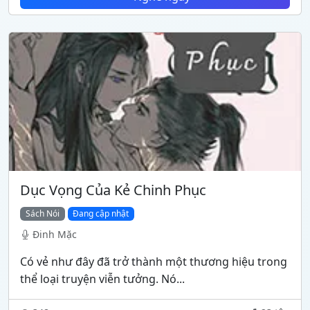
Dục Vọng Của Kẻ Chinh Phục
Sách Nói
Đang cập nhật
Đinh Mặc
Có vẻ như đây đã trở thành một thương hiệu trong
thể loại truyện viễn tưởng. Nó...