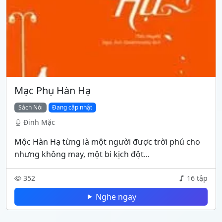
Mạc Phụ Hàn Hạ
Sách Nói
Đang cập nhật
Đinh Mặc
Mộc Hàn Hạ từng là một người được trời phú cho
nhưng không may, một bi kịch đột...
352
16 tập
Nghe ngay