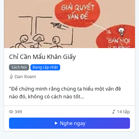
Chỉ Cần Mẩu Khăn Giấy
Sách Nói
Đang cập nhật
Dan Roam
"Để chứng minh rằng chúng ta hiểu một vấn đề
nào đó, không có cách nào tốt...
349
14 tập
Nghe ngay