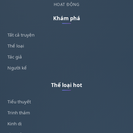
HOẠT ĐỘNG
Khám phá
Tất cả truyện
Thể loại
Tác giả
Người kể
Thể loại hot
Tiểu thuyết
Trinh thám
Kinh dị