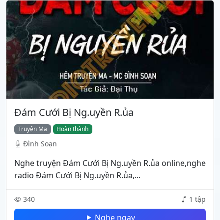
Đám Cưới Bị Ng.uyền R.ủa
Truyện Ma
Hoàn thành
Đình Soạn
Nghe truyện Đám Cưới Bị Ng.uyền R.ủa online,nghe
radio Đám Cưới Bị Ng.uyền R.ủa,...
340
1 tập
Nghe ngay