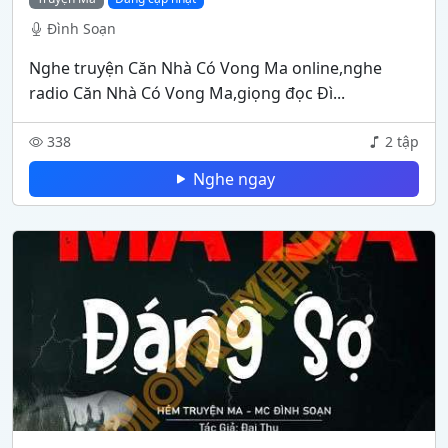
Đình Soạn
Nghe truyện Căn Nhà Có Vong Ma online,nghe
radio Căn Nhà Có Vong Ma,giọng đọc Đì...
338
2 tập
Nghe ngay