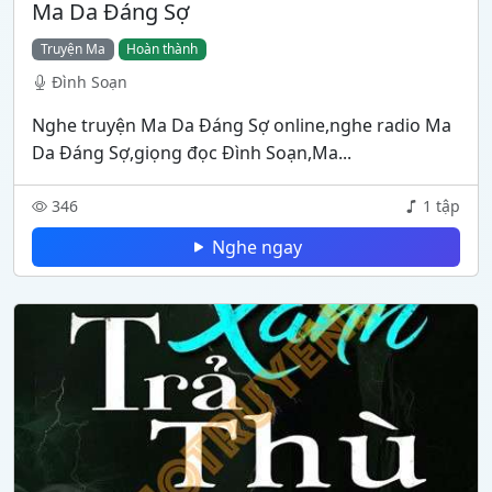
Ma Da Đáng Sợ
Truyện Ma
Hoàn thành
Đình Soạn
Nghe truyện Ma Da Đáng Sợ online,nghe radio Ma
Da Đáng Sợ,giọng đọc Đình Soạn,Ma...
346
1 tập
Nghe ngay