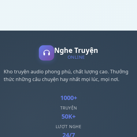
Nghe Truyện
ONLINE
Kho truyện audio phong phú, chất lượng cao. Thưởng
thức những câu chuyện hay nhất mọi lúc, mọi nơi.
1000+
TRUYỆN
50K+
LƯỢT NGHE
24/7