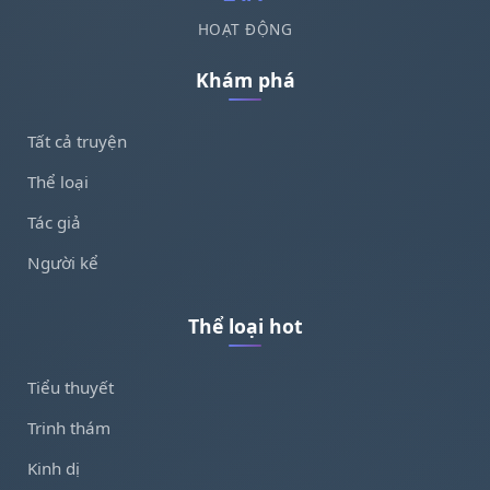
HOẠT ĐỘNG
Khám phá
Tất cả truyện
Thể loại
Tác giả
Người kể
Thể loại hot
Tiểu thuyết
Trinh thám
Kinh dị