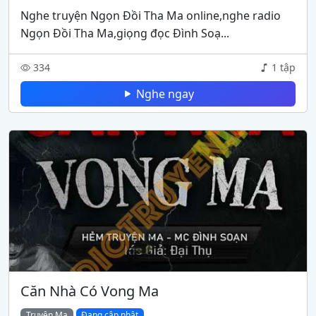
Nghe truyện Ngọn Đồi Tha Ma online,nghe radio
Ngọn Đồi Tha Ma,giọng đọc Đình Soạ...
334
1 tập
Nghe ngay
Căn Nhà Có Vong Ma
Truyện Ma
Đang cập nhật