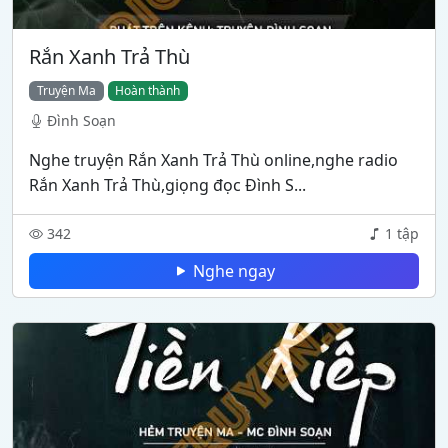
Rắn Xanh Trả Thù
Truyện Ma
Hoàn thành
Đình Soạn
Nghe truyện Rắn Xanh Trả Thù online,nghe radio
Rắn Xanh Trả Thù,giọng đọc Đình S...
342
1 tập
Nghe ngay