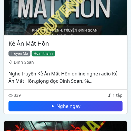
Kẻ Ăn Mất Hồn
Truyện Ma
Hoàn thành
Đình Soạn
Nghe truyện Kẻ Ăn Mất Hồn online,nghe radio Kẻ
Ăn Mất Hồn,giọng đọc Đình Soạn,Kẻ...
339
1 tập
Nghe ngay