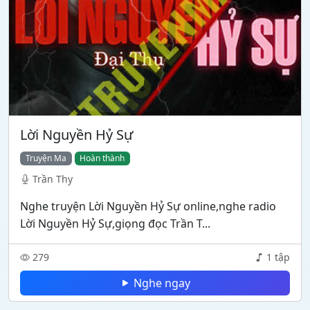
Lời Nguyền Hỷ Sự
Truyện Ma
Hoàn thành
Trần Thy
Nghe truyện Lời Nguyền Hỷ Sự online,nghe radio
Lời Nguyền Hỷ Sự,giọng đọc Trần T...
279
1 tập
Nghe ngay