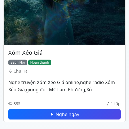
Xóm Xéo Giá
Sách Nói
Hoàn thành
Chu Hạ
Nghe truyện Xóm Xéo Giá online,nghe radio Xóm
Xéo Giá,giọng đọc MC Lam Phương,Xó...
335
1 tập
Nghe ngay