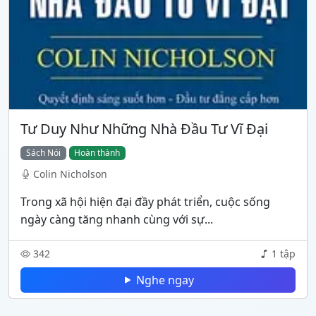
Tư Duy Như Những Nhà Đầu Tư Vĩ Đại
Sách Nói
Hoàn thành
Colin Nicholson
Trong xã hội hiện đại đầy phát triển, cuộc sống
ngày càng tăng nhanh cùng với sự...
342
1 tập
Nghe ngay