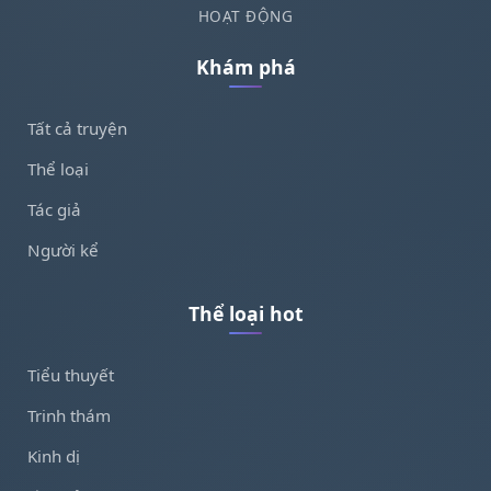
HOẠT ĐỘNG
Khám phá
Tất cả truyện
Thể loại
Tác giả
Người kể
Thể loại hot
Tiểu thuyết
Trinh thám
Kinh dị