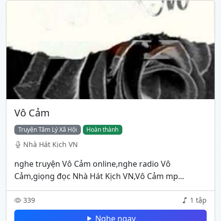
Vô Cảm
Truyện Tâm Lý Xã Hội
Hoàn thành
Nhà Hát Kịch VN
nghe truyện Vô Cảm online,nghe radio Vô
Cảm,giọng đọc Nhà Hát Kịch VN,Vô Cảm mp...
339
1 tập
Nghe ngay