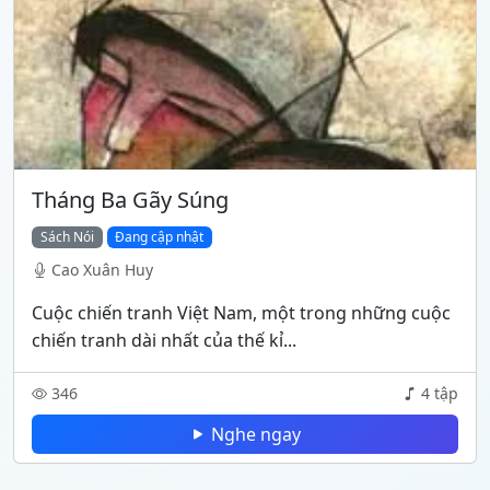
Tháng Ba Gãy Súng
Sách Nói
Đang cập nhật
Cao Xuân Huy
Cuộc chiến tranh Việt Nam, một trong những cuộc
chiến tranh dài nhất của thế kỉ...
346
4 tập
Nghe ngay