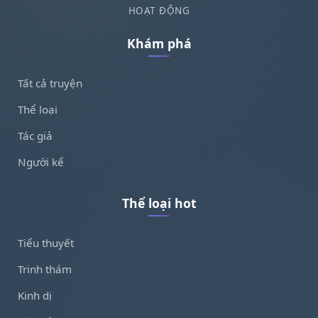
HOẠT ĐỘNG
Khám phá
Tất cả truyện
Thể loại
Tác giả
Người kể
Thể loại hot
Tiểu thuyết
Trinh thám
Kinh dị