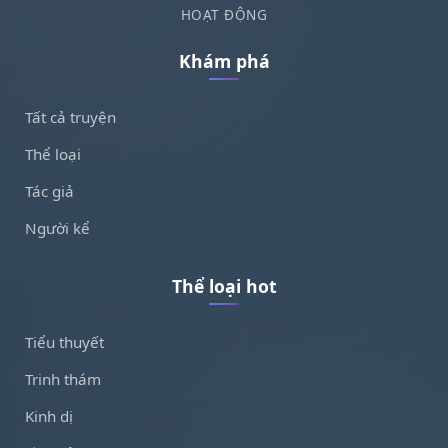
HOẠT ĐỘNG
Khám phá
Tất cả truyện
Thể loại
Tác giả
Người kể
Thể loại hot
Tiểu thuyết
Trinh thám
Kinh dị