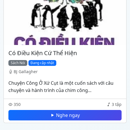
Có Điều Kiện Cứ Thể Hiện
Sách Nói
Đang cập nhật
BJ Gallagher
Chuyện Công Ở Xứ Cụt là một cuốn sách với câu
chuyện và hành trình của chim công...
350
3 tập
Nghe ngay